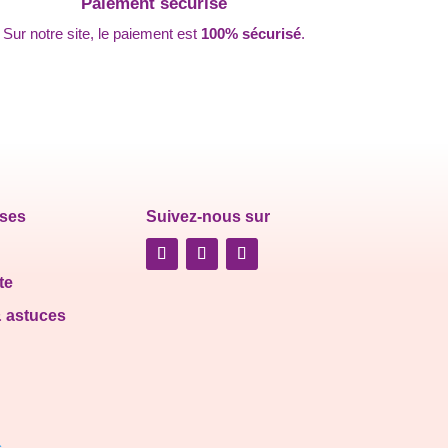
Paiement sécurisé
Sur notre site, le paiement est
100% sécurisé
.
ises
Suivez-nous sur
te
& astuces
s