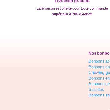
Livraison gratuite
La livraison est offerte pour toute commande
supérieur à 70€ d’achat
.
Nos bonbo
Bonbons ac
Bonbons ar
Chewing-g
Bonbons em
Bonbons gél
Sucettes
Bonbons spé