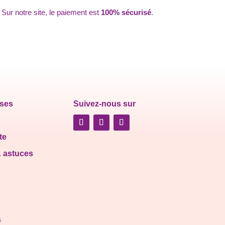
Sur notre site, le paiement est
100% sécurisé
.
ises
Suivez-nous sur
te
& astuces
s