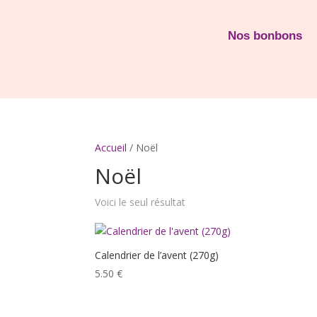
Nos bonbons
Accueil
/ Noël
Noël
Voici le seul résultat
Calendrier de l’avent (270g)
5.50
€