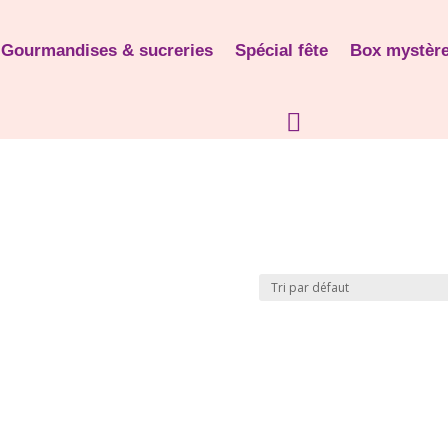
Gourmandises & sucreries
Spécial fête
Box mystèr