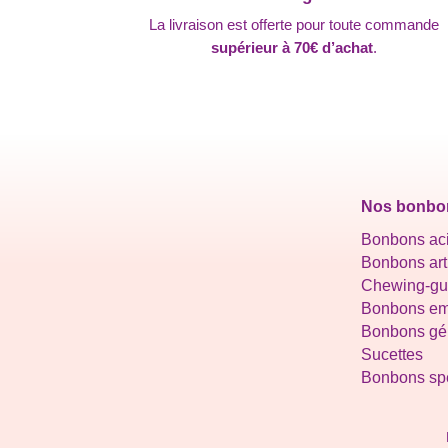
La livraison est offerte pour toute commande
supérieur à 70€ d’achat
.
Nos bonbo
Bonbons ac
Bonbons ar
Chewing-g
Bonbons em
Bonbons gél
Sucettes
Bonbons spé