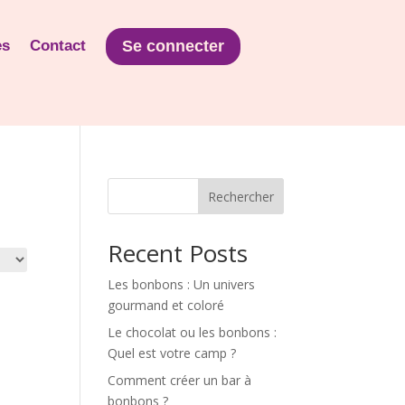
es
Contact
Se connecter
Rechercher
Recent Posts
Les bonbons : Un univers
gourmand et coloré
Le chocolat ou les bonbons :
Quel est votre camp ?
Comment créer un bar à
bonbons ?