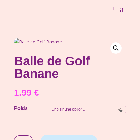
Balle de Golf
Banane
1.99
€
Poids
quantité