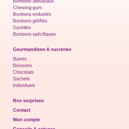
Bonbons artisanaux
Chewing-gum
Bonbons emballés
Bonbons gélifiés
Sucettes
Bonbons spécifiques
Gourmandises & sucreries
Barres
Boissons
Chocolats
Sachets
Individuels
Box surprises
Contact
Mon compte