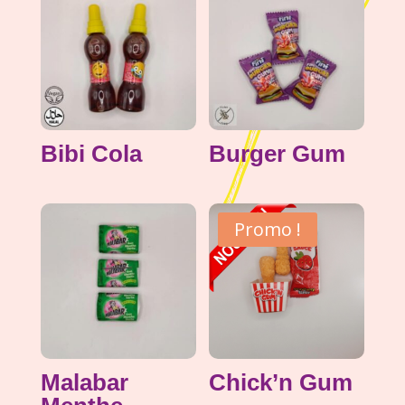
Bibi Cola
Burger Gum
Promo !
Malabar
Chick’n Gum