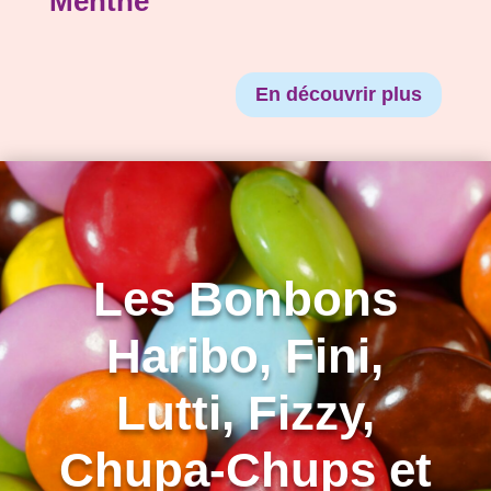
Menthe
En découvrir plus
Les Bonbons
Haribo, Fini,
Lutti, Fizzy,
Chupa-Chups et