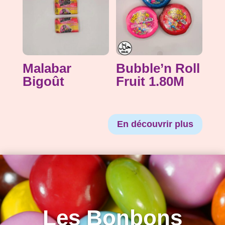
Malabar
Bubble’n Roll
Bigoût
Fruit 1.80M
En découvrir plus
Les Bonbons