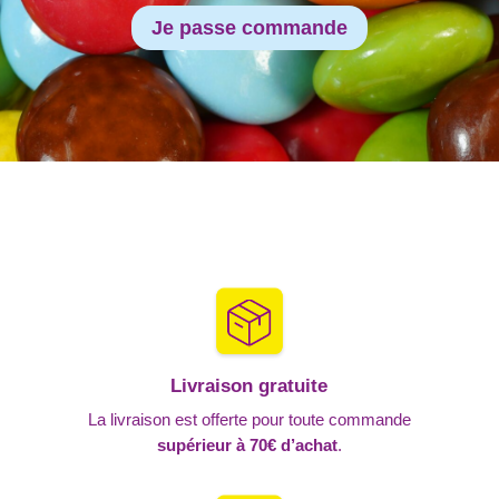
Je passe commande
Livraison gratuite
La livraison est offerte pour toute commande
supérieur à 70€ d’achat
.