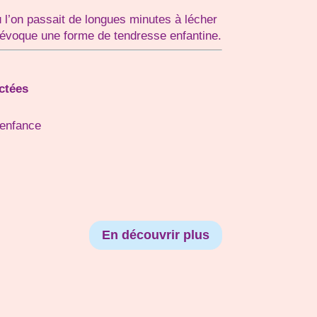
l’on passait de longues minutes à lécher
évoque une forme de tendresse enfantine.
ectées
’enfance
En découvrir plus