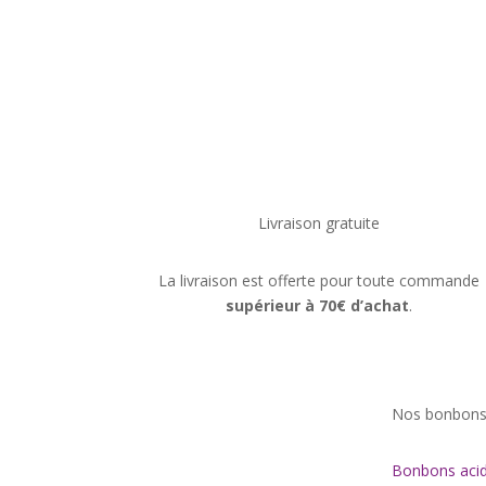
Livraison gratuite
La livraison est offerte pour toute commande
supérieur à 70€ d’achat
.
Nos bonbon
Bonbons acid