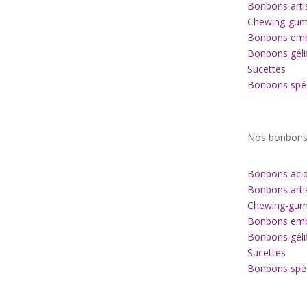
Bonbons arti
Chewing-gu
Bonbons emb
Bonbons géli
Sucettes
Bonbons spéc
Nos bonbon
Bonbons acid
Bonbons arti
Chewing-gu
Bonbons emb
Bonbons géli
Sucettes
Bonbons spéc