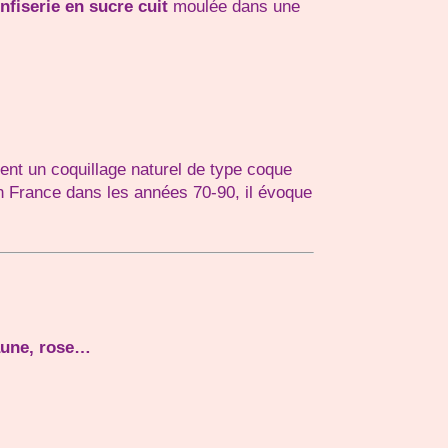
nfiserie en sucre cuit
moulée dans une
nt un coquillage naturel de type coque
en France dans les années 70-90, il évoque
jaune, rose…