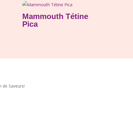
Mammouth Tétine
Pica
n de Saveurs!