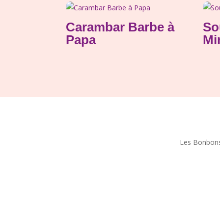
Carambar Barbe à
So
Papa
Mi
Les Bonbons 