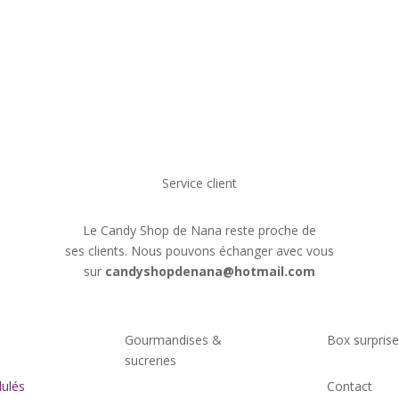
Service client
Le Candy Shop de Nana reste proche de
ses clients. Nous pouvons échanger avec vous
sur
candyshopdenana@hotmail.com
s
Gourmandises &
Box surpris
sucreries
ulés
Contact