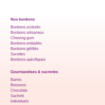
Nos bonbons
Bonbons acidulés
Bonbons artisanaux
Chewing-gum
Bonbons emballés
Bonbons gélifiés
Sucettes
Bonbons spécifiques
Gourmandises & sucreries
Barres
Boissons
Chocolats
Sachets
Individuels