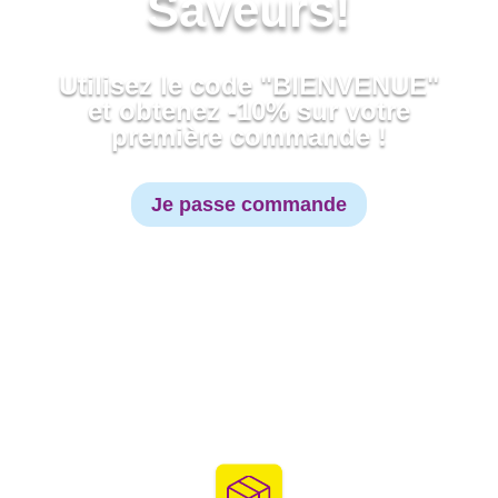
Saveurs!
Utilisez le code "BIENVENUE"
et obtenez -10% sur votre
première commande !
Je passe commande