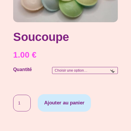
Soucoupe
1.00
€
Quantité
quantité
Ajouter au panier
de
Soucoupe