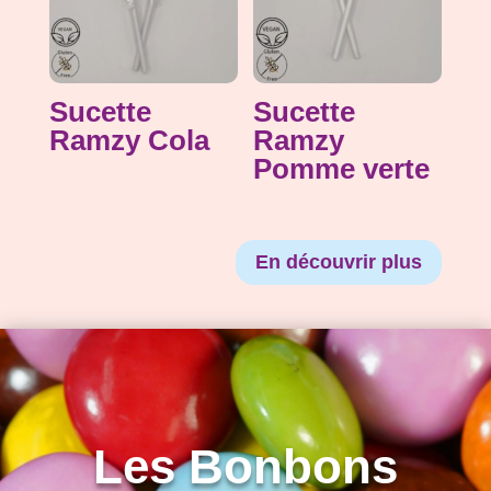
Sucette
Sucette
Ramzy Cola
Ramzy
Pomme verte
En découvrir plus
Les Bonbons