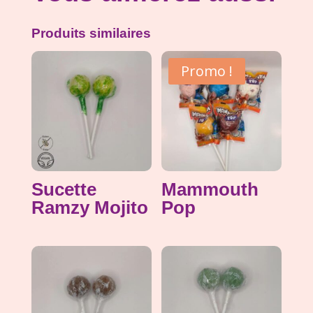
Produits similaires
Promo !
Sucette
Mammouth
Ramzy Mojito
Pop