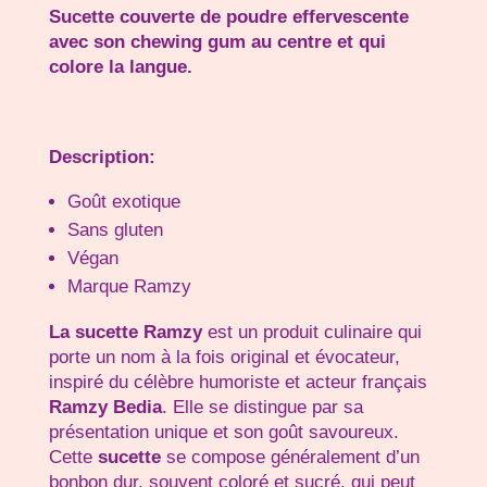
S
ucette couverte de poudre effervescente
Exotique
avec son chewing gum au centre et qui
colore la langue.
Description:
Goût exotique
Sans gluten
Végan
Marque Ramzy
La sucette Ramzy
est un produit culinaire qui
porte un nom à la fois original et évocateur,
inspiré du célèbre humoriste et acteur français
Ramzy Bedia
. Elle se distingue par sa
présentation unique et son goût savoureux.
Cette
sucette
se compose généralement d’un
bonbon dur, souvent coloré et sucré, qui peut